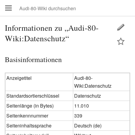
Informationen zu „Audi-80-
Wiki:Datenschutz“
Basisinformationen
Anzeigetitel
Audi-80-
Wiki:Datenschutz
Standardsortierschlüssel
Datenschutz
Seitenlänge (in Bytes)
11.010
Seitenkennnummer
339
Seiteninhaltssprache
Deutsch (de)