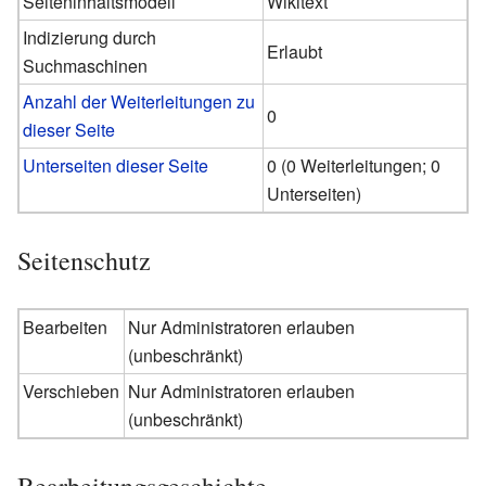
Seiteninhaltsmodell
Wikitext
Indizierung durch
Erlaubt
Suchmaschinen
Anzahl der Weiterleitungen zu
0
dieser Seite
Unterseiten dieser Seite
0 (0 Weiterleitungen; 0
Unterseiten)
Seitenschutz
Bearbeiten
Nur Administratoren erlauben
(unbeschränkt)
Verschieben
Nur Administratoren erlauben
(unbeschränkt)
Bearbeitungsgeschichte