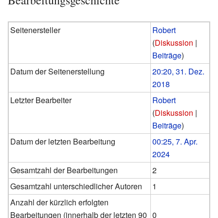
Seitenersteller
Robert
(
Diskussion
|
Beiträge
)
Datum der Seitenerstellung
20:20, 31. Dez.
2018
Letzter Bearbeiter
Robert
(
Diskussion
|
Beiträge
)
Datum der letzten Bearbeitung
00:25, 7. Apr.
2024
Gesamtzahl der Bearbeitungen
2
Gesamtzahl unterschiedlicher Autoren
1
Anzahl der kürzlich erfolgten
Bearbeitungen (innerhalb der letzten 90
0