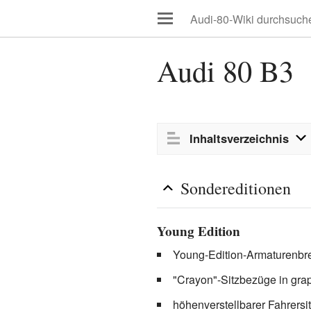
Audi 80 B3
Bearbeiten
Inhaltsverzeichnis
Sondereditionen
Young Edition
Young-Edition-Armaturenbr
"Crayon"-Sitzbezüge in grap
höhenverstellbarer Fahrersi