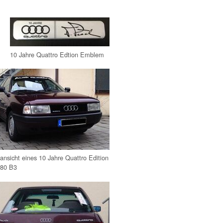
10 Jahre Quattro Edtion Emblem
ansicht eines 10 Jahre Quattro Edition
 80 B3