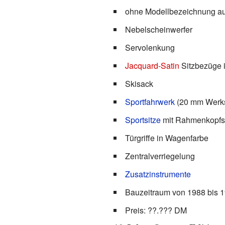
ohne Modellbezeichnung au
Nebelscheinwerfer
Servolenkung
Jacquard-Satin
Sitzbezüge i
Skisack
Sportfahrwerk
(20 mm Werks
Sportsitze
mit Rahmenkopfs
Türgriffe in Wagenfarbe
Zentralverriegelung
Zusatzinstrumente
Bauzeitraum von 1988 bis 
Preis: ??.??? DM