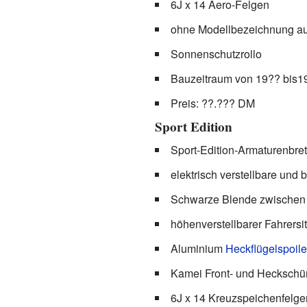
6J x 14 Aero-Felgen
ohne Modellbezeichnung au
Sonnenschutzrollo
Bauzeitraum von 19?? bis1
Preis: ??.??? DM
Sport Edition
Sport-Edition-Armaturenbre
elektrisch verstellbare und
Schwarze Blende zwischen
höhenverstellbarer Fahrersi
Aluminium
Heckflügelspoile
Kamei Front- und Heckschü
6J x 14 Kreuzspeichenfelge