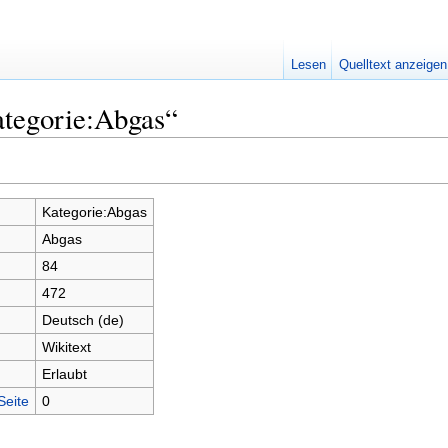
Lesen
Quelltext anzeigen
ategorie:Abgas“
Kategorie:Abgas
Abgas
84
472
Deutsch (de)
Wikitext
Erlaubt
Seite
0