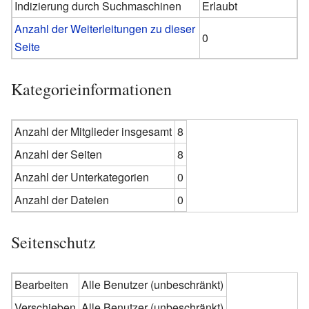
Indizierung durch Suchmaschinen
Erlaubt
Anzahl der Weiterleitungen zu dieser
0
Seite
Kategorieinformationen
Anzahl der Mitglieder insgesamt
8
Anzahl der Seiten
8
Anzahl der Unterkategorien
0
Anzahl der Dateien
0
Seitenschutz
Bearbeiten
Alle Benutzer (unbeschränkt)
Verschieben
Alle Benutzer (unbeschränkt)