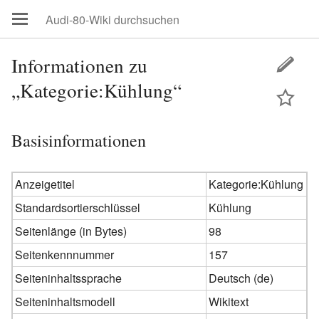
Informationen zu
„Kategorie:Kühlung“
Basisinformationen
Anzeigetitel
Kategorie:Kühlung
Standardsortierschlüssel
Kühlung
Seitenlänge (in Bytes)
98
Seitenkennnummer
157
Seiteninhaltssprache
Deutsch (de)
Seiteninhaltsmodell
Wikitext