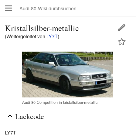
Kristallsilber-metallic
(Weitergeleitet von
LY7T
)
Audi 80 Competition in kristallsilber-metallic
Lackcode
LY7T