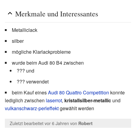
Merkmale und Interessantes
Metalliclack
silber
mögliche Klarlackprobleme
wurde beim Audi 80 B4 zwischen
??? und
??? verwendet
beim Kauf eines
Audi 80 Quattro Competition
konnte
lediglich zwischen
laserrot
,
kristallsilber-metallic
und
vulkanschwarz-perleffekt
gewählt werden
Zuletzt bearbeitet vor 6 Jahren
von
Robert