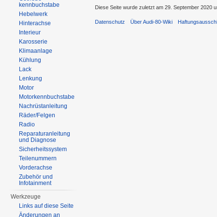
kennbuchstabe
Diese Seite wurde zuletzt am 29. September 2020 u
Hebelwerk
Datenschutz
Über Audi-80-Wiki
Haftungsaussch
Hinterachse
Interieur
Karosserie
Klimaanlage
Kühlung
Lack
Lenkung
Motor
Motorkennbuchstabe
Nachrüstanleitung
Räder/Felgen
Radio
Reparaturanleitung
und Diagnose
Sicherheitssystem
Teilenummern
Vorderachse
Zubehör und
Infotainment
Werkzeuge
Links auf diese Seite
Änderungen an