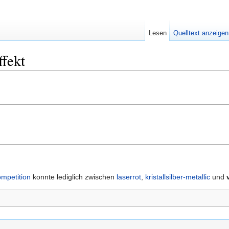
Lesen
Quelltext anzeigen
fekt
ompetition
konnte lediglich zwischen
laserrot
,
kristallsilber-metallic
und