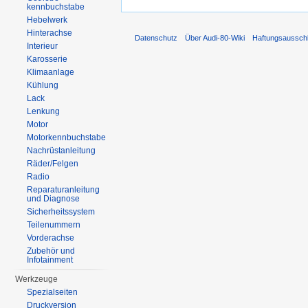
kennbuchstabe
Hebelwerk
Hinterachse
Datenschutz
Über Audi-80-Wiki
Haftungsaussch
Interieur
Karosserie
Klimaanlage
Kühlung
Lack
Lenkung
Motor
Motorkennbuchstabe
Nachrüstanleitung
Räder/Felgen
Radio
Reparaturanleitung
und Diagnose
Sicherheitssystem
Teilenummern
Vorderachse
Zubehör und
Infotainment
Werkzeuge
Spezialseiten
Druckversion