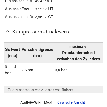
Einlass schließt
45,45° n. UT
Auslass öffnet
37,5° v. UT
Auslass schließt
2,55° v. OT
Kompressionsdruckwerte
maximaler
Sollwert
Verschleißgrenze
Druckunterschied
(neu)
(bar)
zwischen den Zylindern
9 ... 14
7,5 bar
3,0 bar
bar
Zuletzt bearbeitet vor 2 Jahren
von
Robert
Mobil
Klassische Ansicht
Audi-80-Wiki