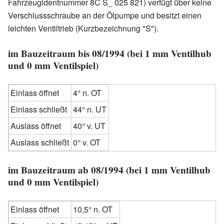
Fahrzeugidentnummer 8C S_ 025 821) verfügt über keine
Verschlussschraube an der Ölpumpe und besitzt einen
leichten Ventiltrieb (Kurzbezeichnung "S").
im Bauzeitraum bis 08/1994 (bei 1 mm Ventilhub
und 0 mm Ventilspiel)
Einlass öffnet
4° n. OT
Einlass schließt
44° n. UT
Auslass öffnet
40° v. UT
Auslass schließt
0° v. OT
im Bauzeitraum ab 08/1994 (bei 1 mm Ventilhub
und 0 mm Ventilspiel)
Einlass öffnet
10,5° n. OT