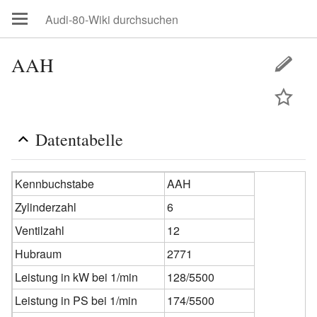
AAH
Datentabelle
Kennbuchstabe
AAH
Zylinderzahl
6
Ventilzahl
12
Hubraum
2771
Leistung in kW bei 1/min
128/5500
Leistung in PS bei 1/min
174/5500