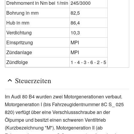
Drehmoment in Nm bei 1/min
245/3000
Bohrung in mm
82,5
Hub in mm
86,4
Verdichtung
10,3
Einspritzung
MPI
Zündanlage
MPI
Zündfolge
1 - 4 - 3 - 6 - 2 - 5
Steuerzeiten
Im Audi 80 B4 wurden zwei Motorgenerationen verbaut.
Motorgeneration I (bis Fahrzeugidentnummer 8C S_ 025
820) verfügt über eine Verschlussschraube an der
Ölpumpe und besitzt einen schweren Ventiltrieb
(Kurzbezeichnung "M"). Motorgeneration II (ab