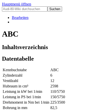
Hauptmenü öffnen
Bearbeiten
ABC
Inhaltsverzeichnis
Datentabelle
Kennbuchstabe
ABC
Zylinderzahl
6
Ventilzahl
12
Hubraum in cm³
2598
Leistung in kW bei 1/min
110/5750
Leistung in PS bei 1/min
150/5750
Drehmoment in Nm bei 1/min
225/3500
Bohrung in mm
82,5