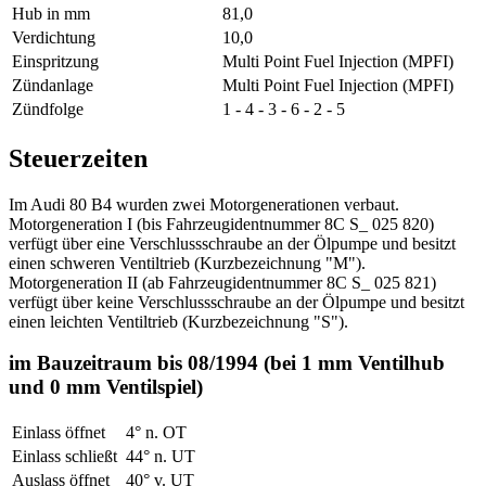
Hub in mm
81,0
Verdichtung
10,0
Einspritzung
Multi Point Fuel Injection (MPFI)
Zündanlage
Multi Point Fuel Injection (MPFI)
Zündfolge
1 - 4 - 3 - 6 - 2 - 5
Steuerzeiten
Im Audi 80 B4 wurden zwei Motorgenerationen verbaut.
Motorgeneration I (bis Fahrzeugidentnummer 8C S_ 025 820)
verfügt über eine Verschlussschraube an der Ölpumpe und besitzt
einen schweren Ventiltrieb (Kurzbezeichnung "M").
Motorgeneration II (ab Fahrzeugidentnummer 8C S_ 025 821)
verfügt über keine Verschlussschraube an der Ölpumpe und besitzt
einen leichten Ventiltrieb (Kurzbezeichnung "S").
im Bauzeitraum bis 08/1994 (bei 1 mm Ventilhub
und 0 mm Ventilspiel)
Einlass öffnet
4° n. OT
Einlass schließt
44° n. UT
Auslass öffnet
40° v. UT