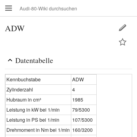
ADW
Datentabelle
Kennbuchstabe
ADW
Zylinderzahl
4
Hubraum in cm³
1985
Leistung in kW bei 1/min
79/5300
Leistung in PS bei 1/min
107/5300
Drehmoment in Nm bei 1/min
160/3200