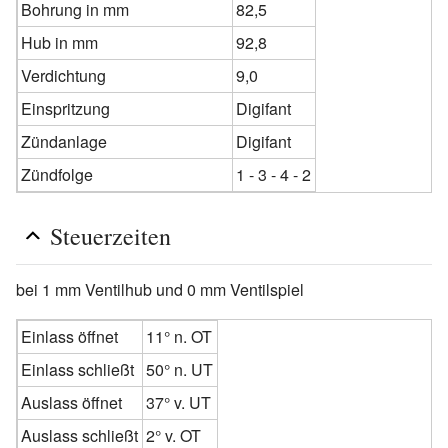
Bohrung in mm
82,5
Hub in mm
92,8
Verdichtung
9,0
Einspritzung
Digifant
Zündanlage
Digifant
Zündfolge
1 - 3 - 4 - 2
Steuerzeiten
bei 1 mm Ventilhub und 0 mm Ventilspiel
Einlass öffnet
11° n. OT
Einlass schließt
50° n. UT
Auslass öffnet
37° v. UT
Auslass schließt
2° v. OT