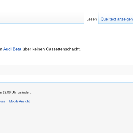
Lesen
Quelltext anzeigen
um
Audi Beta
über keinen Cassettenschacht.
m 19:08 Uhr geändert.
luss
Mobile Ansicht