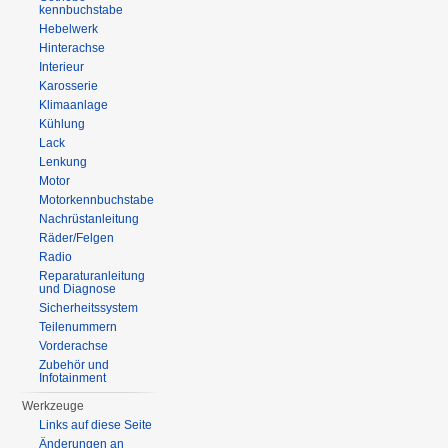
kennbuchstabe
Hebelwerk
Hinterachse
Interieur
Karosserie
Klimaanlage
Kühlung
Lack
Lenkung
Motor
Motorkennbuchstabe
Nachrüstanleitung
Räder/Felgen
Radio
Reparaturanleitung
und Diagnose
Sicherheitssystem
Teilenummern
Vorderachse
Zubehör und
Infotainment
Werkzeuge
Links auf diese Seite
Änderungen an