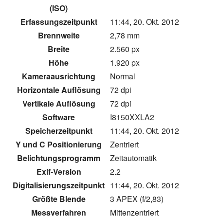
(ISO)
Erfassungszeitpunkt
11:44, 20. Okt. 2012
Brennweite
2,78 mm
Breite
2.560 px
Höhe
1.920 px
Kameraausrichtung
Normal
Horizontale Auflösung
72 dpi
Vertikale Auflösung
72 dpi
Software
I8150XXLA2
Speicherzeitpunkt
11:44, 20. Okt. 2012
Y und C Positionierung
Zentriert
Belichtungsprogramm
Zeitautomatik
Exif-Version
2.2
Digitalisierungszeitpunkt
11:44, 20. Okt. 2012
Größte Blende
3 APEX (f/2,83)
Messverfahren
Mittenzentriert