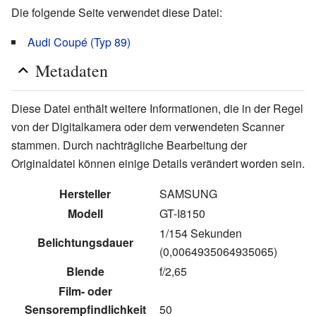
Die folgende Seite verwendet diese Datei:
Audi Coupé (Typ 89)
Metadaten
Diese Datei enthält weitere Informationen, die in der Regel
von der Digitalkamera oder dem verwendeten Scanner
stammen. Durch nachträgliche Bearbeitung der
Originaldatei können einige Details verändert worden sein.
Hersteller
SAMSUNG
Modell
GT-I8150
1/154 Sekunden
Belichtungsdauer
(0,0064935064935065)
Blende
f/2,65
Film- oder
Sensorempfindlichkeit
50