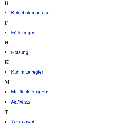
B
Betriebstemperatur
F
Füllmengen
H
Heizung
K
Kühlmittelregler
M
Multifunktionsgeber
Multifuzzi
T
Thermostat