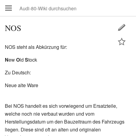
NOS
NOS steht als Abkürzung für:
N
ew
O
ld
S
tock
Zu Deutsch:
Neue alte Ware
Bei NOS handelt es sich vorwiegend um Ersatzteile,
welche noch nie verbaut wurden und vom
Herstellungsdatum um den Bauzeitraum des Fahrzeugs
liegen. Diese sind oft an alten und originalen