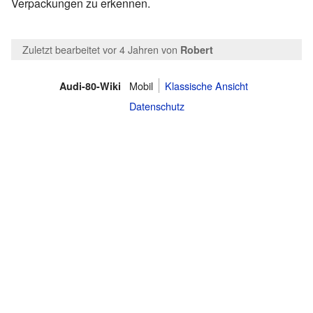
Verpackungen zu erkennen.
Zuletzt bearbeitet vor 4 Jahren
von
Robert
Mobil
Klassische Ansicht
Audi-80-Wiki
Datenschutz