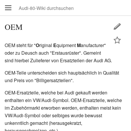
OEM
OEM steht für "
O
riginal
E
quipment
M
anufacturer"
oder zu Deusch auch "Erstausrüster". Gemeint
sind hierbei Zulieferer von Ersatzteilen der Audi AG.
OEM-Teile unterscheiden sich hauptsächlich in Qualität
und Preis von "Billigersatzteilen".
OEM-Ersatzteile, welche bei Audi gekauft werden
enthalten ein VW/Audi-Symbol. OEM-Ersatzteile, welche
im Zubehörmarkt erworben werden, enthalten meist kein
VW/Audi-Symbol oder selbiges wurde bewusst
unkenntlich gemacht (herausgekratzt,
herausgeschmolzen, etc.).