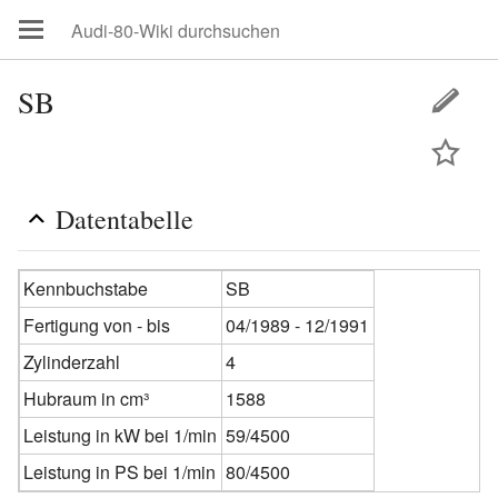
SB
Datentabelle
Kennbuchstabe
SB
Fertigung von - bis
04/1989 - 12/1991
Zylinderzahl
4
Hubraum in cm³
1588
Leistung in kW bei 1/min
59/4500
Leistung in PS bei 1/min
80/4500