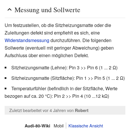
Messung und Sollwerte
Um festzustellen, ob die Sitzheizungsmatte oder die
Zuleitungen defekt sind empfiehlt es sich, eine
Widerstandsmessung
durchzuführen. Die folgenden
Sollwerte (eventuell mit geringer Abweichung) geben
Aufschluss über einen möglichen Defekt.
Sitzheizungsmatte (Lehne): Pin 3 >> Pin 6 (1 ... 2 Ω)
Sitzheizungsmatte (Sitzfläche): Pin 1 >> Pin 5 (1 ... 2 Ω)
Temperaturfühler (befindlich in der Sitzfläche, Werte
bezogen auf ca. 20 °C): Pin 2 >> Pin 4 (10 ...12 kΩ)
Zuletzt bearbeitet vor 4 Jahren
von
Robert
Mobil
Klassische Ansicht
Audi-80-Wiki