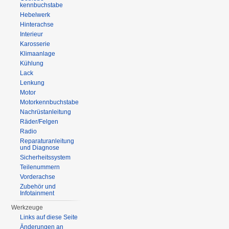
kennbuchstabe
Hebelwerk
Hinterachse
Interieur
Karosserie
Klimaanlage
Kühlung
Lack
Lenkung
Motor
Motorkennbuchstabe
Nachrüstanleitung
Räder/Felgen
Radio
Reparaturanleitung
und Diagnose
Sicherheitssystem
Teilenummern
Vorderachse
Zubehör und
Infotainment
Werkzeuge
Links auf diese Seite
Änderungen an