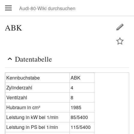
ABK
Datentabelle
Kennbuchstabe
ABK
Zylinderzahl
4
Ventilzahl
8
Hubraum in cm³
1985
Leistung in kW bei 1/min
85/5400
Leistung in PS bei 1/min
115/5400