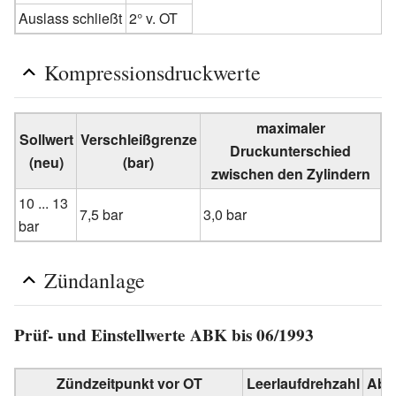
Auslass schließt
2° v. OT
Kompressionsdruckwerte
maximaler
Sollwert
Verschleißgrenze
Druckunterschied
(neu)
(bar)
zwischen den Zylindern
10 ... 13
7,5 bar
3,0 bar
bar
Zündanlage
Prüf- und Einstellwerte ABK bis 06/1993
Zündzeitpunkt vor OT
Leerlaufdrehzahl
Abr