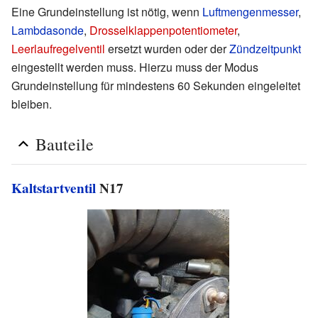
Eine Grundeinstellung ist nötig, wenn
Luftmengenmesser
,
Lambdasonde
,
Drosselklappenpotentiometer
,
Leerlaufregelventil
ersetzt wurden oder der
Zündzeitpunkt
eingestellt werden muss. Hierzu muss der Modus
Grundeinstellung für mindestens 60 Sekunden eingeleitet
bleiben.
Bauteile
Kaltstartventil
N17