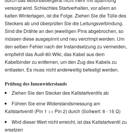
durch das Motorsteuergerät nicht mehr mit Spannung
versorgt wird. Schlechtes Startverhalten, vor allem an
kalten Wintertagen, ist die Folge. Ziehen Sie die Tülle des
Steckers ab und überprüfen Sie die Leitungsverbindung.
Sind die Drähte an den jeweiligen Pins abgebrochen, so
müssen diese ausgepinnt und neu vercrimpt werden. Um
den selben Fehler nach der Instandsetzung zu vermeiden,
empfiehlt das Audi-80-Wiki, das Kabel aus dem
Kabelbinder zu entfernen, um den Zug des Kabels zu
entlasten. Es muss nicht anderweitig befestigt werden.
Prüfung des Innenwiderstands
Ziehen Sie den Stecker des Kaltstartventils ab
Führen Sie eine Widerstandsmessung am
Kaltstartventil (Pin 1 >> Pin 2) durch (Sollwert: 8 - 15 Ω)
Wird dieser Wert nicht erreicht, ist das Kaltstartventil zu
ersetzen