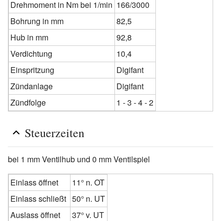
Drehmoment in Nm bei 1/min
166/3000
Bohrung in mm
82,5
Hub in mm
92,8
Verdichtung
10,4
Einspritzung
Digifant
Zündanlage
Digifant
Zündfolge
1 - 3 - 4 - 2
Steuerzeiten
bei 1 mm Ventilhub und 0 mm Ventilspiel
Einlass öffnet
11° n. OT
Einlass schließt
50° n. UT
Auslass öffnet
37° v. UT