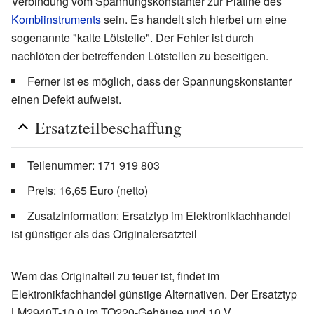
Verbindung vom Spannungskonstanter zur Platine des
Kombiinstruments
sein. Es handelt sich hierbei um eine
sogenannte "kalte Lötstelle". Der Fehler ist durch
nachlöten der betreffenden Lötstellen zu beseitigen.
Ferner ist es möglich, dass der Spannungskonstanter
einen Defekt aufweist.
Ersatzteilbeschaffung
Teilenummer: 171 919 803
Preis: 16,65 Euro (netto)
Zusatzinformation: Ersatztyp im Elektronikfachhandel
ist günstiger als das Originalersatzteil
Wem das Originalteil zu teuer ist, findet im
Elektronikfachhandel günstige Alternativen. Der Ersatztyp
LM2940T-10,0 im TO220-Gehäuse und 10 V